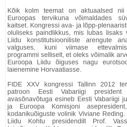
Kõik kolm teemat on aktuaalsed nii
Euroopas tervikuna võimaldades süvi
kaitset. Kongressi ava- ja lõpp-plenaaris
oluliseks paindlikkus, mis lubas lisak
Liidu konstitutsiooniliste arengute an
valguses, kuni viimase ettevalmist
programmi selliselt, et oleks võimalik a
Euroopa Liidu õiguses nagu eurotsoo
laienemine Horvaatiasse.
FIDE XXV kongressi Tallinn 2012 ter
patroon Eesti Vabariigi presiden
avasõnavõtuga esineb Eesti Vabariigi jus
ja Euroopa Komisjoni asepresident,
kodanikuõiguste volinik Viviane Reding
Liidu Kohtu presidendilt Prof. Vass