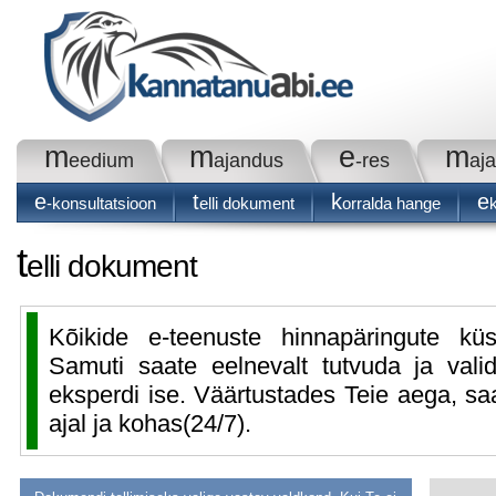
m
m
e
m
eedium
ajandus
-res
aj
e
t
k
e
-konsultatsioon
elli dokument
orralda hange
t
elli dokument
Kõikide e-teenuste hinnapäringute küs
Samuti saate eelnevalt tutvuda ja valid
eksperdi ise. Väärtustades Teie aega, sa
ajal ja kohas(24/7).