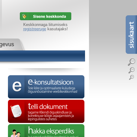
Keskkonnaga liitumiseks
registreeruge
kasutajaks!
egevus